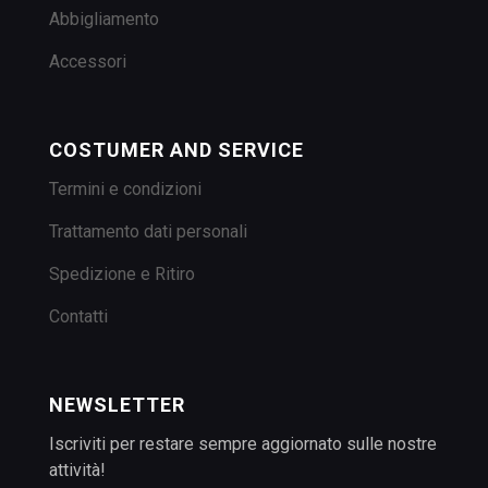
Abbigliamento
Accessori
COSTUMER AND SERVICE
Termini e condizioni
Trattamento dati personali
Spedizione e Ritiro
Contatti
NEWSLETTER
Iscriviti per restare sempre aggiornato sulle nostre
attività!