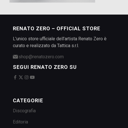
RENATO ZERO – OFFICIAL STORE
L’unico store ufficiale dell’artista Renato Zero è
curato e realizzato da Tattica s.r.l.
shop@renatozero.com
SEGUI RENATO ZERO SU
CATEGORIE
Discografia
Editoria