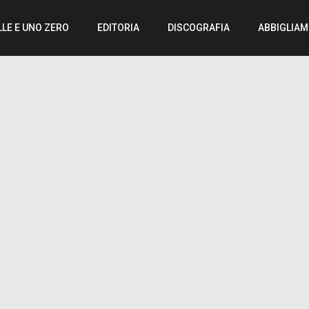
LLE E UNO ZERO
EDITORIA
DISCOGRAFIA
ABBIGLIA