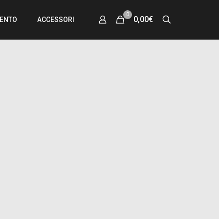
0
0,00€
MENTO
ACCESSORI