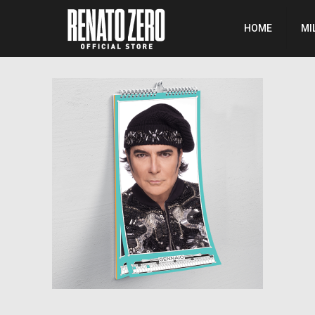
HOME
MI