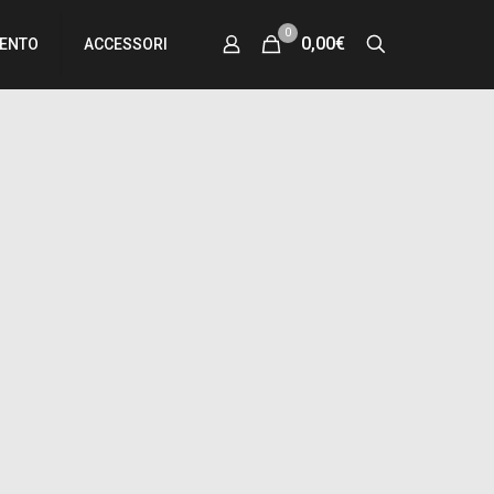
0
0,00€
MENTO
ACCESSORI