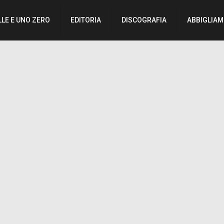
LLE E UNO ZERO
EDITORIA
DISCOGRAFIA
ABBIGLIA