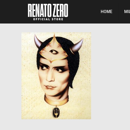
HOME
MI