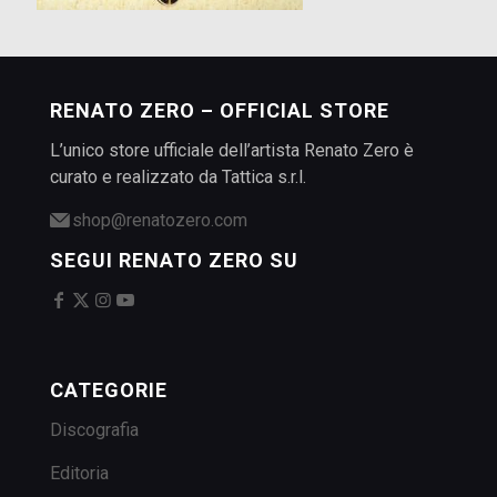
RENATO ZERO – OFFICIAL STORE
L’unico store ufficiale dell’artista Renato Zero è
curato e realizzato da Tattica s.r.l.
shop@renatozero.com
SEGUI RENATO ZERO SU
CATEGORIE
Discografia
Editoria