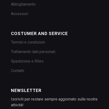
Abbigliamento
Accessori
COSTUMER AND SERVICE
Termini e condizioni
Trattamento dati personali
Spedizione e Ritiro
Contatti
NEWSLETTER
Iscriviti per restare sempre aggiornato sulle nostre
attività!