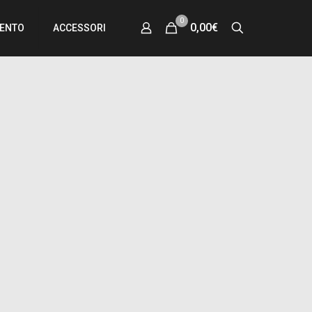
0
0,00€
MENTO
ACCESSORI