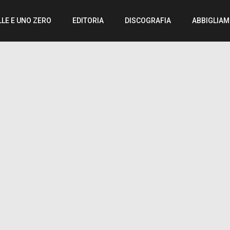
LLE E UNO ZERO
EDITORIA
DISCOGRAFIA
ABBIGLIA