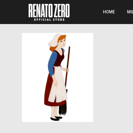
HOME
MI