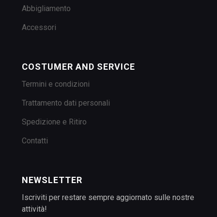
Abbigliamento
Accessori
COSTUMER AND SERVICE
Termini e condizioni
Trattamento dati personali
Spedizione e Ritiro
Contatti
NEWSLETTER
Iscriviti per restare sempre aggiornato sulle nostre
attività!