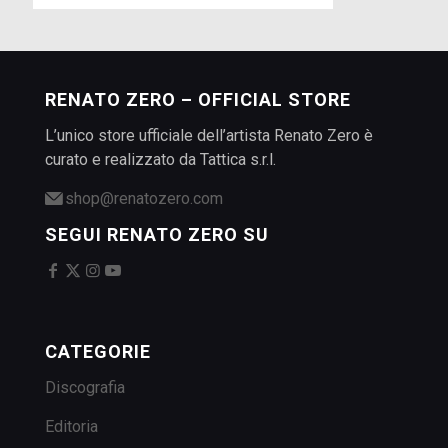
RENATO ZERO – OFFICIAL STORE
L’unico store ufficiale dell’artista Renato Zero è
curato e realizzato da Tattica s.r.l.
shop@renatozero.com
SEGUI RENATO ZERO SU
CATEGORIE
Discografia
Editoria