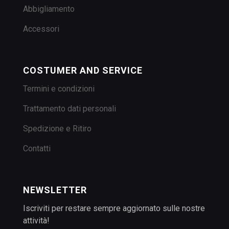
Abbigliamento
Accessori
COSTUMER AND SERVICE
Termini e condizioni
Trattamento dati personali
Spedizione e Ritiro
Contatti
NEWSLETTER
Iscriviti per restare sempre aggiornato sulle nostre
attività!