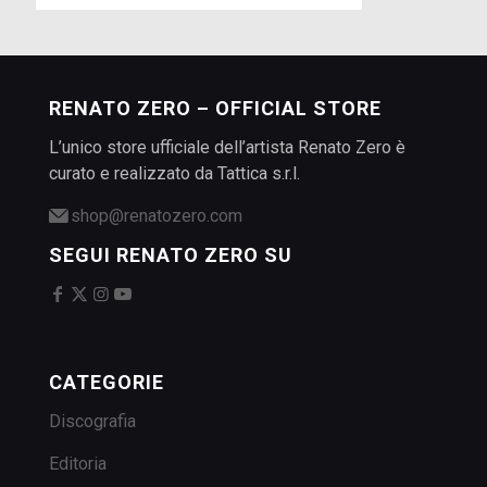
RENATO ZERO – OFFICIAL STORE
L’unico store ufficiale dell’artista Renato Zero è
curato e realizzato da Tattica s.r.l.
shop@renatozero.com
SEGUI RENATO ZERO SU
CATEGORIE
Discografia
Editoria