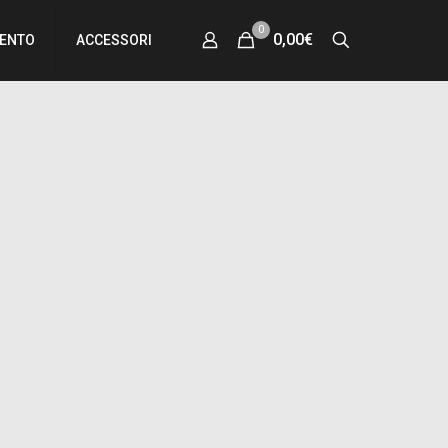
0
0,00€
MENTO
ACCESSORI