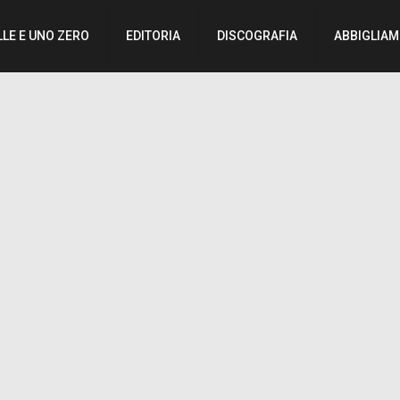
LLE E UNO ZERO
EDITORIA
DISCOGRAFIA
ABBIGLIA