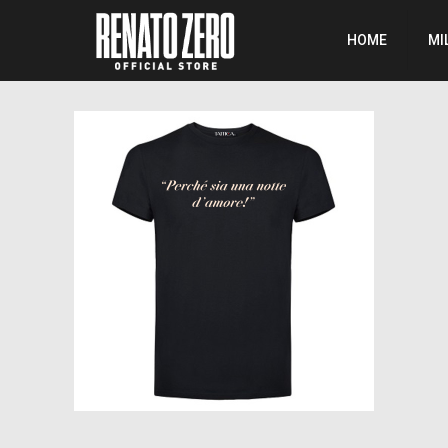
HOME
MI