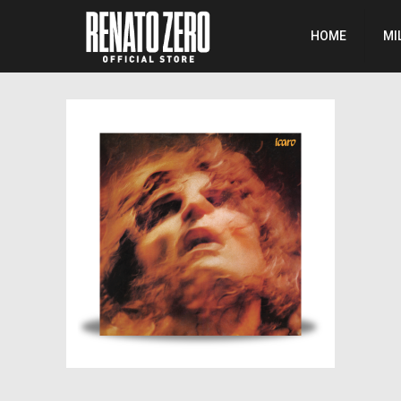
HOME
MI