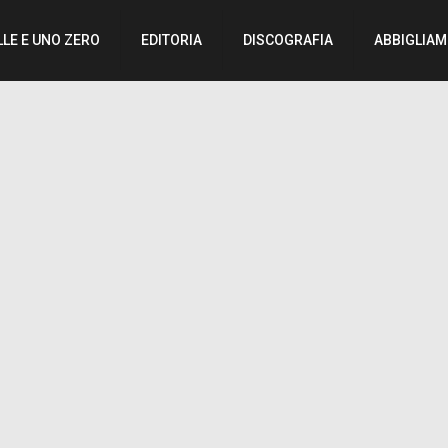
LLE E UNO ZERO
EDITORIA
DISCOGRAFIA
ABBIGLIA