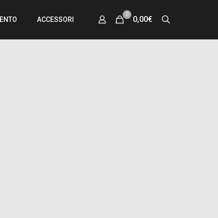
0
0,00€
MENTO
ACCESSORI