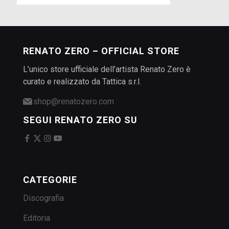
RENATO ZERO – OFFICIAL STORE
L’unico store ufficiale dell’artista Renato Zero è
curato e realizzato da Tattica s.r.l.
shop@renatozero.com
SEGUI RENATO ZERO SU
CATEGORIE
Discografia
Editoria