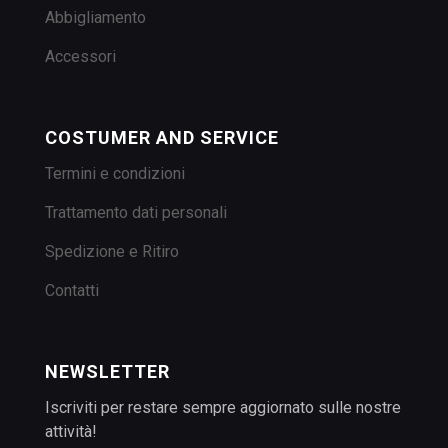
Abbigliamento
Accessori
COSTUMER AND SERVICE
Termini e condizioni
Trattamento dati personali
Spedizione e Ritiro
Contatti
NEWSLETTER
Iscriviti per restare sempre aggiornato sulle nostre
attività!