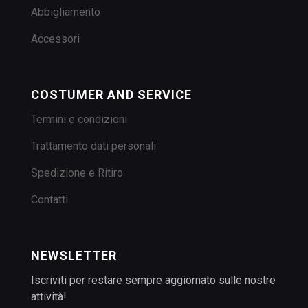
Abbigliamento
Accessori
COSTUMER AND SERVICE
Termini e condizioni
Trattamento dati personali
Spedizione e Ritiro
Contatti
NEWSLETTER
Iscriviti per restare sempre aggiornato sulle nostre
attività!