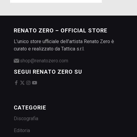
RENATO ZERO – OFFICIAL STORE
L’unico store ufficiale dell’artista Renato Zero è
curato e realizzato da Tattica s.r.l.
shop@renatozero.com
SEGUI RENATO ZERO SU
CATEGORIE
Discografia
Editoria