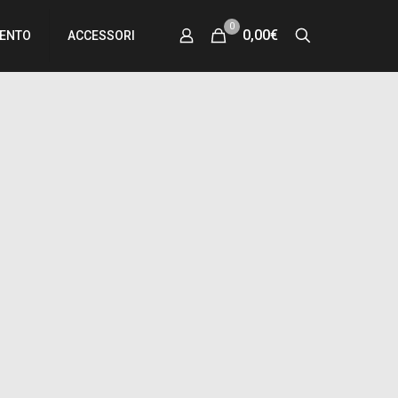
0
0,00€
MENTO
ACCESSORI