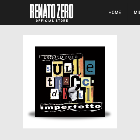
HOME
MI