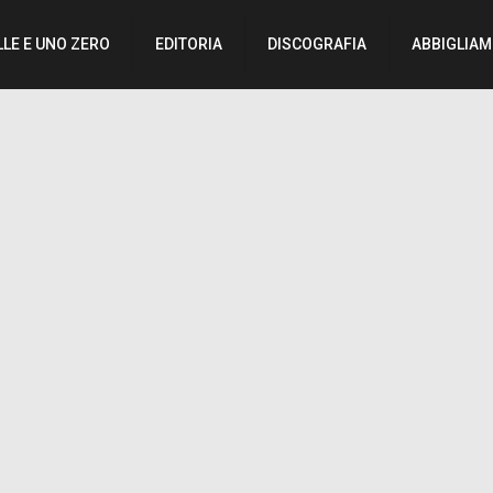
LLE E UNO ZERO
EDITORIA
DISCOGRAFIA
ABBIGLIA