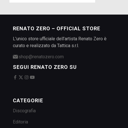
RENATO ZERO – OFFICIAL STORE
L’unico store ufficiale dell’artista Renato Zero è
curato e realizzato da Tattica s.r.l.
shop@renatozero.com
SEGUI RENATO ZERO SU
CATEGORIE
Discografia
Editoria