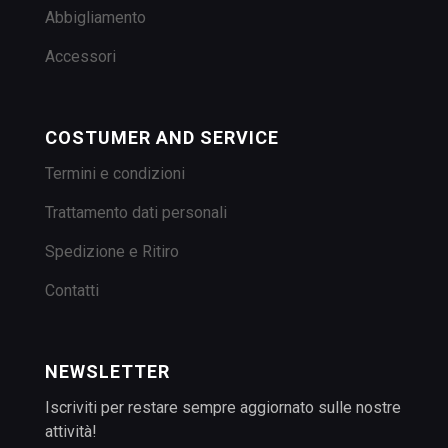
Abbigliamento
Accessori
COSTUMER AND SERVICE
Termini e condizioni
Trattamento dati personali
Spedizione e Ritiro
Contatti
NEWSLETTER
Iscriviti per restare sempre aggiornato sulle nostre
attività!