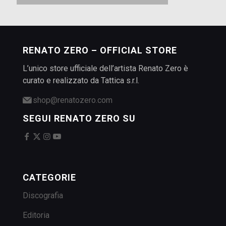
RENATO ZERO – OFFICIAL STORE
L’unico store ufficiale dell’artista Renato Zero è
curato e realizzato da Tattica s.r.l.
shop@renatozero.com
SEGUI RENATO ZERO SU
CATEGORIE
Discografia
Editoria