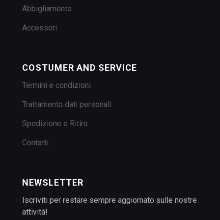
Abbigliamento
Accessori
COSTUMER AND SERVICE
Termini e condizioni
Trattamento dati personali
Spedizione e Ritiro
Contatti
NEWSLETTER
Iscriviti per restare sempre aggiornato sulle nostre
attività!