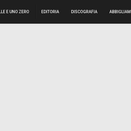
LLE E UNO ZERO
EDITORIA
DISCOGRAFIA
ABBIGLIA