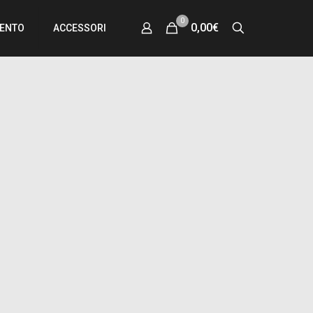
0
0,00€
MENTO
ACCESSORI