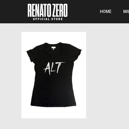
HOME
MI