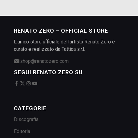
RENATO ZERO – OFFICIAL STORE
L’unico store ufficiale dell’artista Renato Zero è
curato e realizzato da Tattica s.r.l.
shop@renatozero.com
SEGUI RENATO ZERO SU
CATEGORIE
Discografia
Editoria