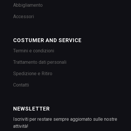
Abbigliamento
Accessori
COSTUMER AND SERVICE
Termini e condizioni
Trattamento dati personali
Spedizione e Ritiro
Contatti
NEWSLETTER
Iscriviti per restare sempre aggiornato sulle nostre
attività!