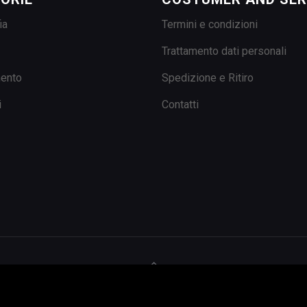
ia
Termini e condizioni
Trattamento dati personali
mento
Spedizione e Ritiro
i
Contatti