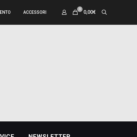
0
0,00€
MENTO
ACCESSORI
VICE
NEWSLETTER