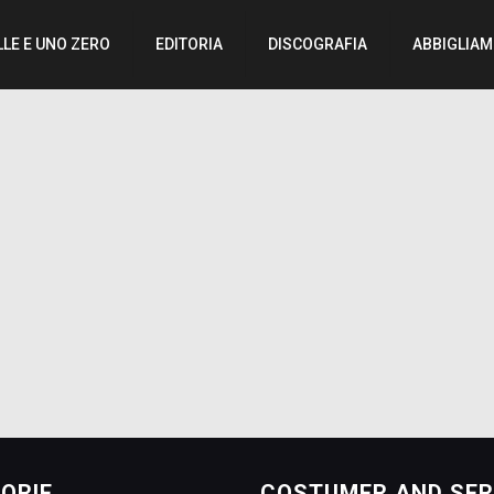
LLE E UNO ZERO
EDITORIA
DISCOGRAFIA
ABBIGLIA
ORIE
COSTUMER AND SER