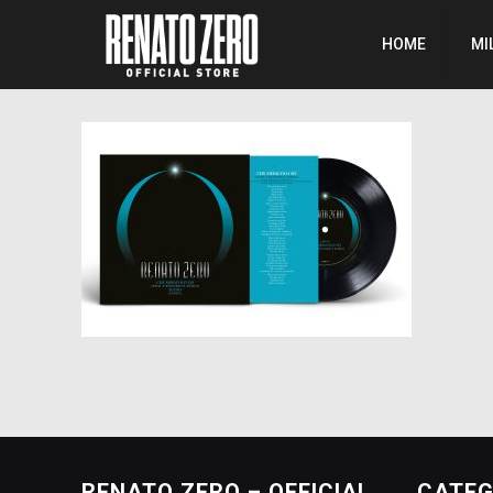
HOME
MI
RENATO ZERO – OFFICIAL
CATEG