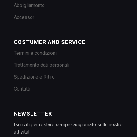
Abbigliamento
Accessori
COSTUMER AND SERVICE
Termini e condizioni
Trattamento dati personali
Spedizione e Ritiro
Contatti
NEWSLETTER
Iscriviti per restare sempre aggiornato sulle nostre
attività!