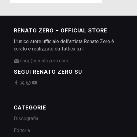
RENATO ZERO – OFFICIAL STORE
L’unico store ufficiale dell’artista Renato Zero è
curato e realizzato da Tattica s.r.l.
shop@renatozero.com
SEGUI RENATO ZERO SU
CATEGORIE
Discografia
Editoria