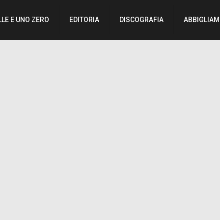
LLE E UNO ZERO
EDITORIA
DISCOGRAFIA
ABBIGLIA