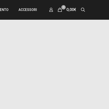
0
0,00€
MENTO
ACCESSORI