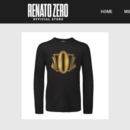
HOME
MI