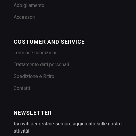
Abbigliamento
Accessori
COSTUMER AND SERVICE
Termini e condizioni
Trattamento dati personali
Spedizione e Ritiro
Contatti
NEWSLETTER
Iscriviti per restare sempre aggiornato sulle nostre
attività!