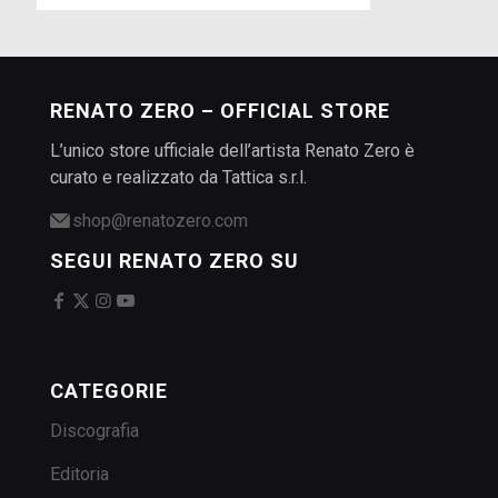
RENATO ZERO – OFFICIAL STORE
L’unico store ufficiale dell’artista Renato Zero è
curato e realizzato da Tattica s.r.l.
shop@renatozero.com
SEGUI RENATO ZERO SU
CATEGORIE
Discografia
Editoria