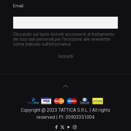
Email
Cliccando sul tasto Iscriviti acconsenti al trattamento
dei tuoi dati personali per l'iscrizione alle newsletter
come indicato sull'informativa
Copyright @ 2023 TATTICA S.R.L. | All rights
reserved | P.I. 05903351004