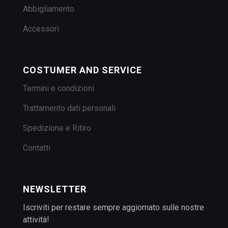
Abbigliamento
Accessori
COSTUMER AND SERVICE
Termini e condizioni
Trattamento dati personali
Spedizione e Ritiro
Contatti
NEWSLETTER
Iscriviti per restare sempre aggiornato sulle nostre
attività!