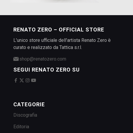
RENATO ZERO – OFFICIAL STORE
L’unico store ufficiale dell’artista Renato Zero è
curato e realizzato da Tattica s.r.l.
shop@renatozero.com
SEGUI RENATO ZERO SU
CATEGORIE
Discografia
Editoria