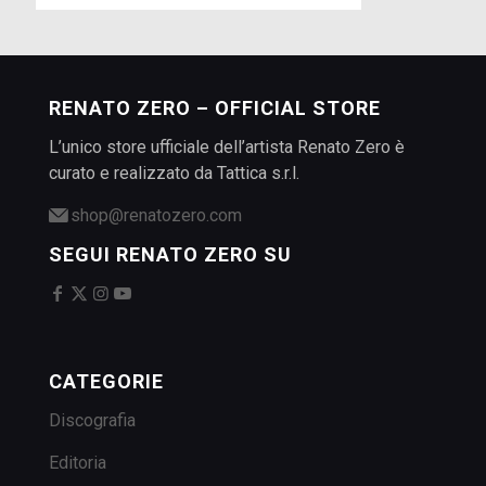
RENATO ZERO – OFFICIAL STORE
L’unico store ufficiale dell’artista Renato Zero è
curato e realizzato da Tattica s.r.l.
shop@renatozero.com
SEGUI RENATO ZERO SU
CATEGORIE
Discografia
Editoria