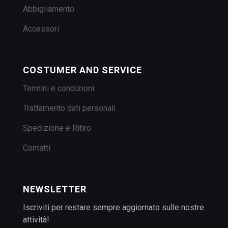
Abbigliamento
Accessori
COSTUMER AND SERVICE
Termini e condizioni
Trattamento dati personali
Spedizione e Ritiro
Contatti
NEWSLETTER
Iscriviti per restare sempre aggiornato sulle nostre
attività!