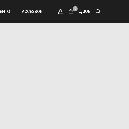
0
0,00€
MENTO
ACCESSORI