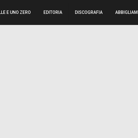
LLE E UNO ZERO
EDITORIA
DISCOGRAFIA
ABBIGLIA