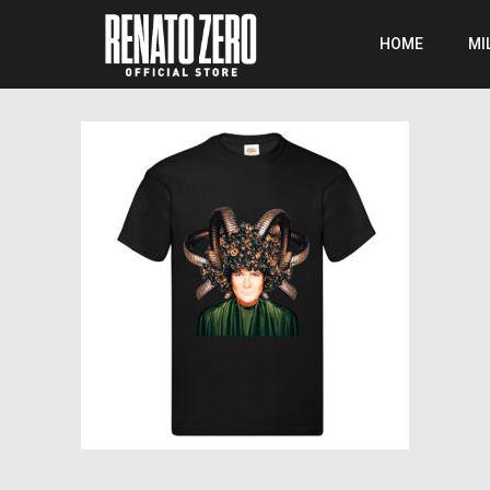
HOME
MI