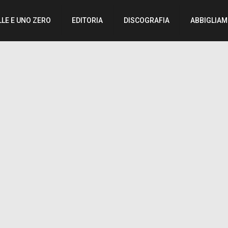
LLE E UNO ZERO
EDITORIA
DISCOGRAFIA
ABBIGLIA