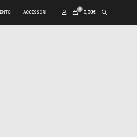
0
0,00€
MENTO
ACCESSORI