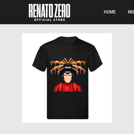
HOME
MI