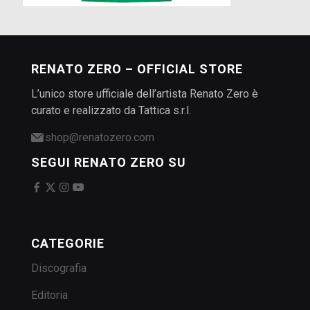
RENATO ZERO – OFFICIAL STORE
L’unico store ufficiale dell’artista Renato Zero è
curato e realizzato da Tattica s.r.l.
shop@renatozero.com
SEGUI RENATO ZERO SU
CATEGORIE
Discografia
Editoria