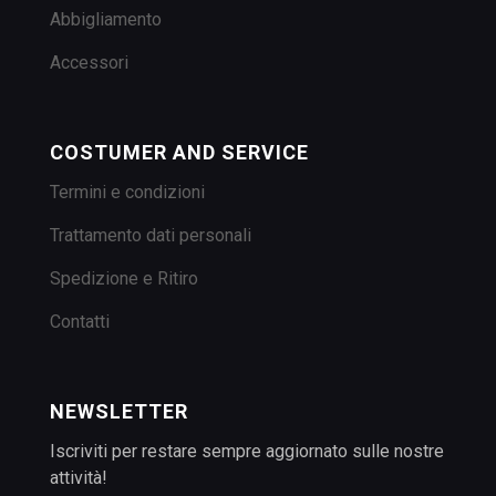
Abbigliamento
Accessori
COSTUMER AND SERVICE
Termini e condizioni
Trattamento dati personali
Spedizione e Ritiro
Contatti
NEWSLETTER
Iscriviti per restare sempre aggiornato sulle nostre
attività!