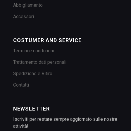
Abbigliamento
Accessori
COSTUMER AND SERVICE
Termini e condizioni
Trattamento dati personali
Spedizione e Ritiro
Contatti
NEWSLETTER
Iscriviti per restare sempre aggiornato sulle nostre
attività!