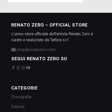
RENATO ZERO – OFFICIAL STORE
L’unico store ufficiale dell’artista Renato Zero è
curato e realizzato da Tattica s.r.l.
shop@renatozero.com
SEGUI RENATO ZERO SU
CATEGORIE
Discografia
Editoria