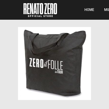
HOME
MI