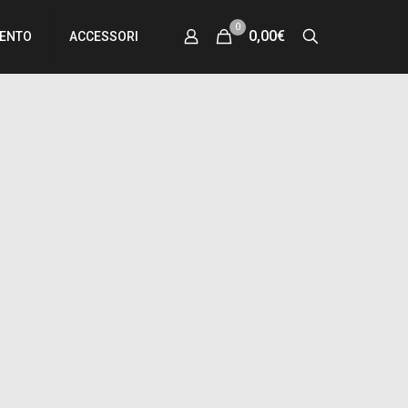
0
0,00€
MENTO
ACCESSORI