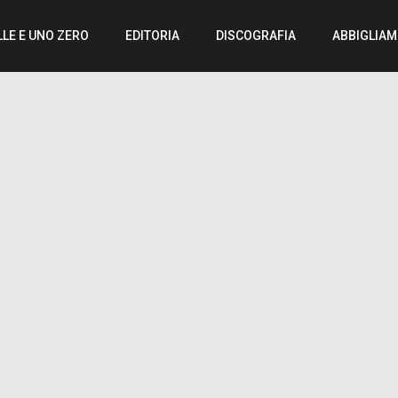
LLE E UNO ZERO
EDITORIA
DISCOGRAFIA
ABBIGLIA