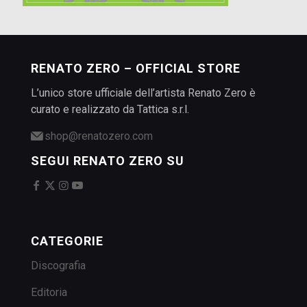
RENATO ZERO – OFFICIAL STORE
L’unico store ufficiale dell’artista Renato Zero è
curato e realizzato da Tattica s.r.l.
shop@renatozero.com
SEGUI RENATO ZERO SU
CATEGORIE
Discografia
Editoria