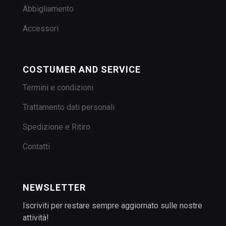
Abbigliamento
Accessori
COSTUMER AND SERVICE
Termini e condizioni
Trattamento dati personali
Spedizione e Ritiro
Contatti
NEWSLETTER
Iscriviti per restare sempre aggiornato sulle nostre
attività!