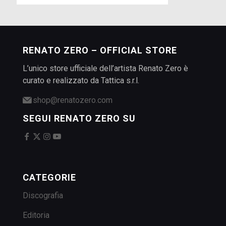
RENATO ZERO – OFFICIAL STORE
L’unico store ufficiale dell’artista Renato Zero è
curato e realizzato da Tattica s.r.l.
shop@renatozero.com
SEGUI RENATO ZERO SU
CATEGORIE
Discografia
Editoria