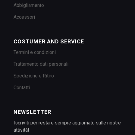
Abbigliamento
Accessori
COSTUMER AND SERVICE
Termini e condizioni
Trattamento dati personali
Spedizione e Ritiro
Contatti
NEWSLETTER
Iscriviti per restare sempre aggiornato sulle nostre
attività!