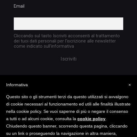
Email
Cliccando sul tasto Iscriviti acconsenti al trattamento
dei tuoi dati personali per l'iscrizione alle newsletter
come indicato sull'informativa
Informativa
×
Questo sito o gli strumenti terzi da questo utilizzati si avvalgono
di cookie necessari al funzionamento ed utili alle finalità illustrate
nella cookie policy. Se vuoi saperne di più o negare il consenso
Copyright @ 2023 TATTICA S.R.L. | All rights
a tutti o ad alcuni cookie, consulta la
cookie policy
.
reserved | P.I. 05903351004
Chiudendo questo banner, scorrendo questa pagina, cliccando
su un link o proseguendo la navigazione in altra maniera,