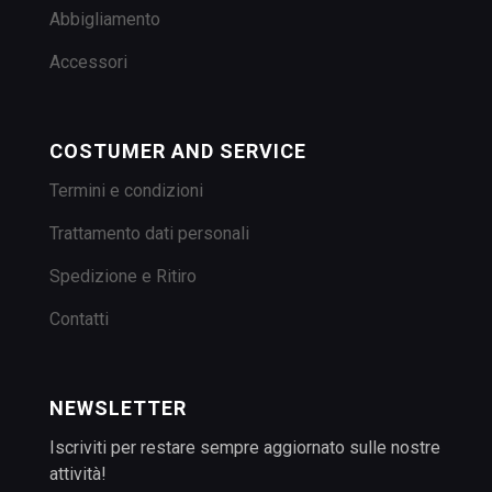
Abbigliamento
Accessori
COSTUMER AND SERVICE
Termini e condizioni
Trattamento dati personali
Spedizione e Ritiro
Contatti
NEWSLETTER
Iscriviti per restare sempre aggiornato sulle nostre
attività!