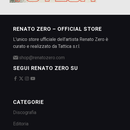
RENATO ZERO – OFFICIAL STORE
L’unico store ufficiale dell’artista Renato Zero è
curato e realizzato da Tattica s.r.l.
shop@renatozero.com
SEGUI RENATO ZERO SU
CATEGORIE
Discografia
Editoria