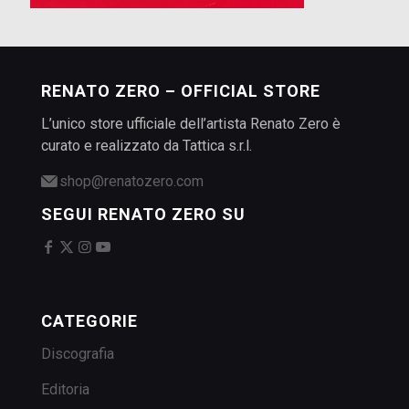
RENATO ZERO – OFFICIAL STORE
L’unico store ufficiale dell’artista Renato Zero è
curato e realizzato da Tattica s.r.l.
shop@renatozero.com
SEGUI RENATO ZERO SU
CATEGORIE
Discografia
Editoria