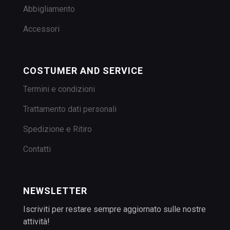
Abbigliamento
Accessori
COSTUMER AND SERVICE
Termini e condizioni
Trattamento dati personali
Spedizione e Ritiro
Contatti
NEWSLETTER
Iscriviti per restare sempre aggiornato sulle nostre
attività!