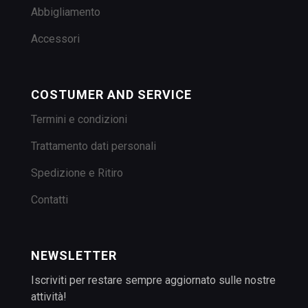
Abbigliamento
Accessori
COSTUMER AND SERVICE
Termini e condizioni
Trattamento dati personali
Spedizione e Ritiro
Contatti
NEWSLETTER
Iscriviti per restare sempre aggiornato sulle nostre
attività!