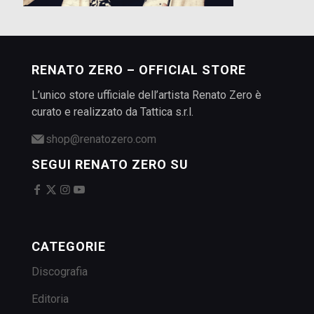
RENATO ZERO – OFFICIAL STORE
L’unico store ufficiale dell’artista Renato Zero è
curato e realizzato da Tattica s.r.l.
shop@renatozero.com
SEGUI RENATO ZERO SU
CATEGORIE
Discografia
Editoria