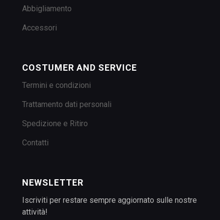
Abbigliamento
Accessori
COSTUMER AND SERVICE
Termini e condizioni
Trattamento dati personali
Spedizione e Ritiro
Contatti
NEWSLETTER
Iscriviti per restare sempre aggiornato sulle nostre
attività!