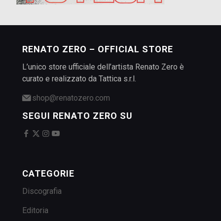
RENATO ZERO – OFFICIAL STORE
L’unico store ufficiale dell’artista Renato Zero è
curato e realizzato da Tattica s.r.l.
shop@renatozero.com
SEGUI RENATO ZERO SU
CATEGORIE
Discografia
Editoria