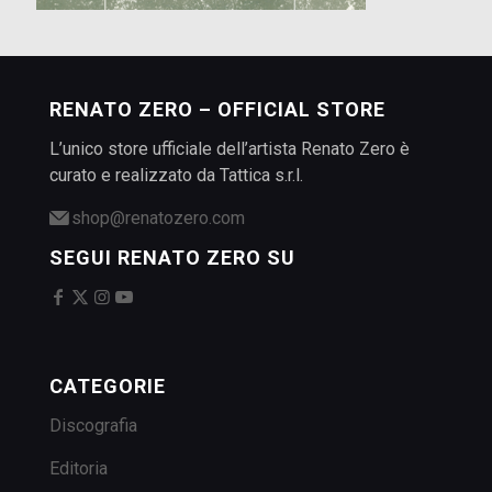
RENATO ZERO – OFFICIAL STORE
L’unico store ufficiale dell’artista Renato Zero è
curato e realizzato da Tattica s.r.l.
shop@renatozero.com
SEGUI RENATO ZERO SU
CATEGORIE
Discografia
Editoria