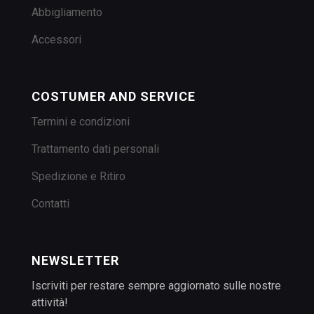
Abbigliamento
Accessori
COSTUMER AND SERVICE
Termini e condizioni
Trattamento dati personali
Spedizione e Ritiro
Contatti
NEWSLETTER
Iscriviti per restare sempre aggiornato sulle nostre
attività!