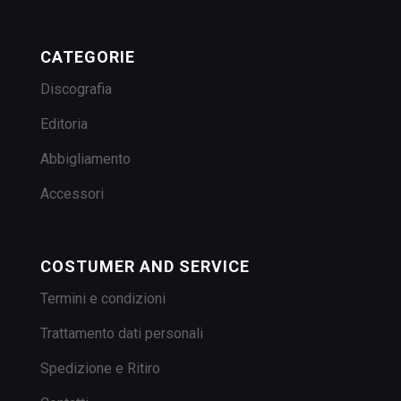
CATEGORIE
Discografia
Editoria
Abbigliamento
Accessori
COSTUMER AND SERVICE
Termini e condizioni
Trattamento dati personali
Spedizione e Ritiro