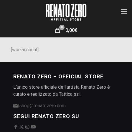
0
0,00€
[wpr-account]
RENATO ZERO – OFFICIAL STORE
L’unico store ufficiale dell’artista Renato Zero è
curato e realizzato da Tattica s.r.l.
shop@renatozero.com
SEGUI RENATO ZERO SU