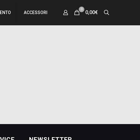
0
0,00€
MENTO
ACCESSORI
VICE
NEWSLETTER