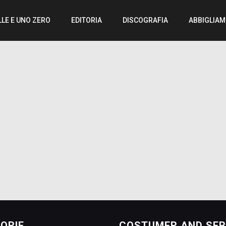
LLE E UNO ZERO
EDITORIA
DISCOGRAFIA
ABBIGLIA
ORIE
COSTUMER AND SER