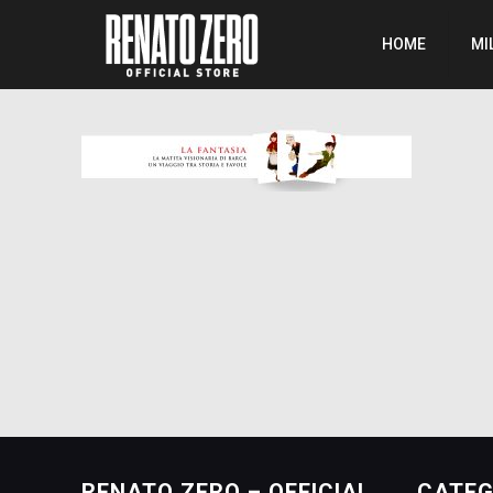
HOME
MI
RENATO ZERO – OFFICIAL
CATEG