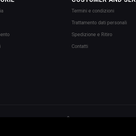
ia
Termini e condizioni
Trattamento dati personali
mento
Spedizione e Ritiro
i
Contatti