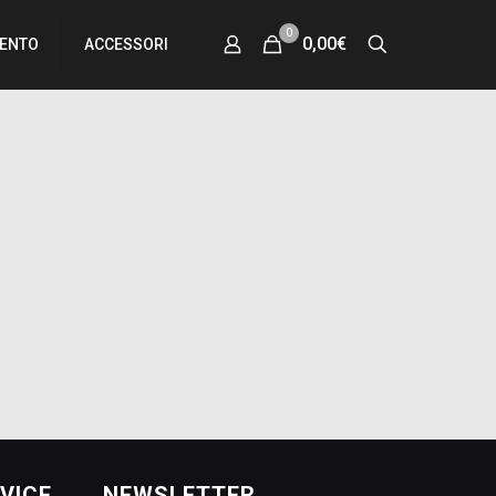
0
0,00€
MENTO
ACCESSORI
VICE
NEWSLETTER