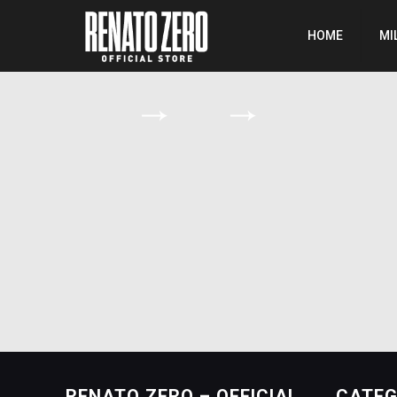
HOME
MI
RENATO ZERO – OFFICIAL
CATEG