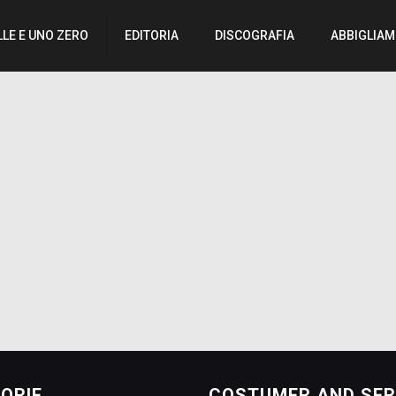
LLE E UNO ZERO
EDITORIA
DISCOGRAFIA
ABBIGLIA
ORIE
COSTUMER AND SER