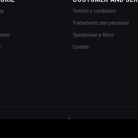
ia
Termini e condizioni
Trattamento dati personali
mento
Spedizione e Ritiro
i
Contatti