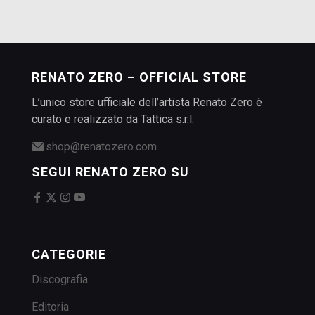
RENATO ZERO – OFFICIAL STORE
L’unico store ufficiale dell’artista Renato Zero è
curato e realizzato da Tattica s.r.l.
shop@renatozero.com
SEGUI RENATO ZERO SU
CATEGORIE
Discografia
Editoria