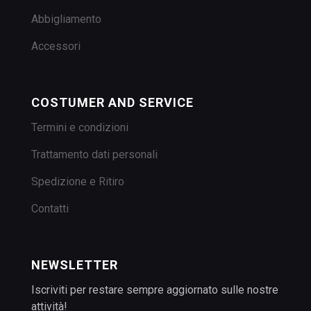
Abbigliamento
Accessori
COSTUMER AND SERVICE
Termini e condizioni
Trattamento dati personali
Spedizione e Ritiro
Contatti
NEWSLETTER
Iscriviti per restare sempre aggiornato sulle nostre
attività!