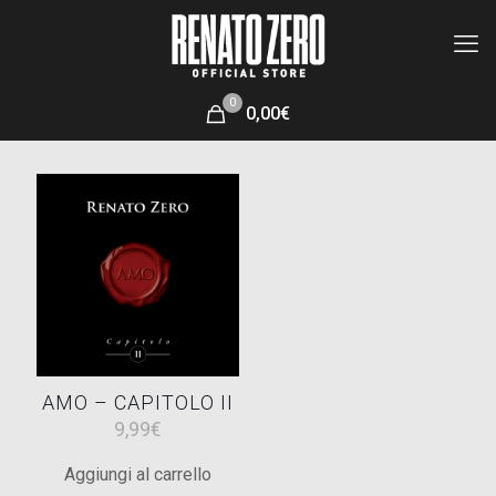
0
0,00€
AMO – CAPITOLO II
9,99
€
Aggiungi al carrello