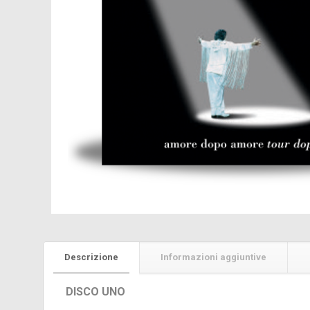
Descrizione
Informazioni aggiuntive
DISCO UNO