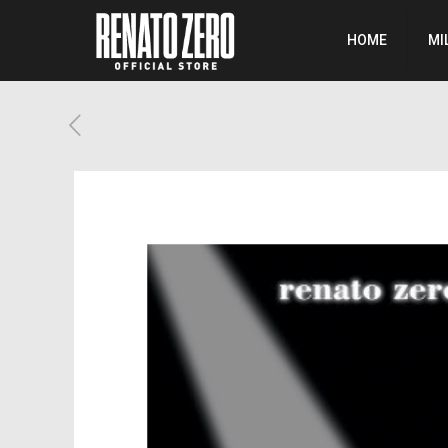
HOME
MI