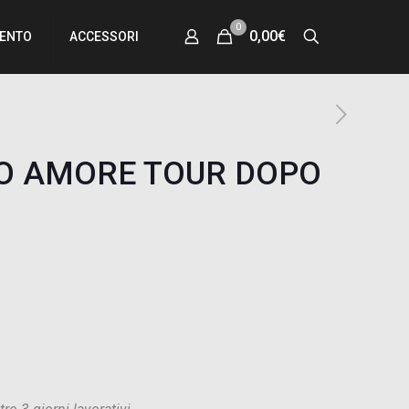
0
0,00€
MENTO
ACCESSORI
O AMORE TOUR DOPO