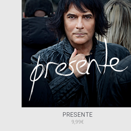
PRESENTE
9,99
€