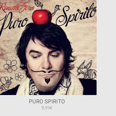
PURO SPIRITO
9,99
€