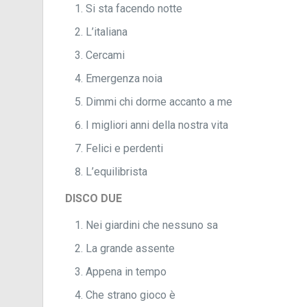
Si sta facendo notte
L’italiana
Cercami
Emergenza noia
Dimmi chi dorme accanto a me
I migliori anni della nostra vita
Felici e perdenti
L’equilibrista
DISCO DUE
Nei giardini che nessuno sa
La grande assente
Appena in tempo
Che strano gioco è