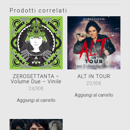
Prodotti correlati
ZEROSETTANTA –
ALT IN TOUR
Volume Due – Vinile
23,90
€
24,90
€
Aggiungi al carrello
Aggiungi al carrello