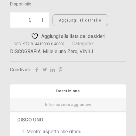
Disponibile
IL
Aggiungi al carrello
DONO
quantità
Aggiungi alla lista dei desideri
Categorie:
COD:
977-814419000-0 40002
DISCOGRAFIA
,
Mille e uno Zero
,
VINILI
Condividi
Descrizione
Informazioni aggiuntive
DISCO UNO
Mentre aspetto che ritorni