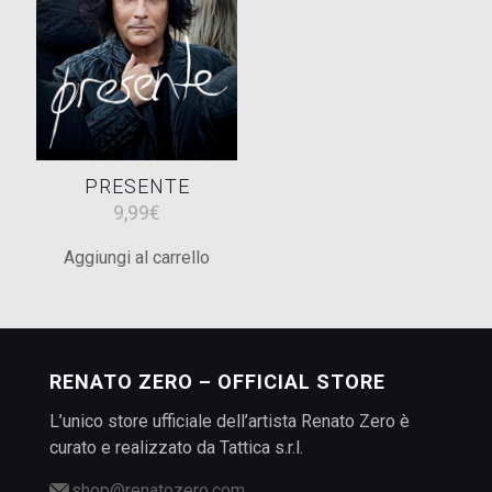
PRESENTE
9,99
€
Aggiungi al carrello
RENATO ZERO – OFFICIAL STORE
L’unico store ufficiale dell’artista Renato Zero è
curato e realizzato da Tattica s.r.l.
shop@renatozero.com