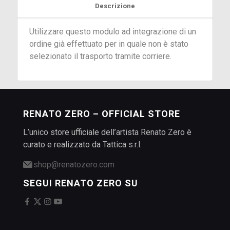
Descrizione
Utilizzare questo modulo ad integrazione di un
ordine già effettuato per in quale non è stato
selezionato il trasporto tramite corriere.
RENATO ZERO – OFFICIAL STORE
L’unico store ufficiale dell’artista Renato Zero è
curato e realizzato da Tattica s.r.l.
shop@renatozero.com
SEGUI RENATO ZERO SU