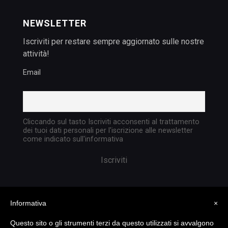
NEWSLETTER
Iscriviti per restare sempre aggiornato sulle nostre
attività!
Email
Cliccando sul tasto Iscriviti acconsenti al trattamento
dei tuoi dati personali per l'iscrizione alle newsletter
come indicato sull'informativa
Informativa
×
Questo sito o gli strumenti terzi da questo utilizzati si avvalgono