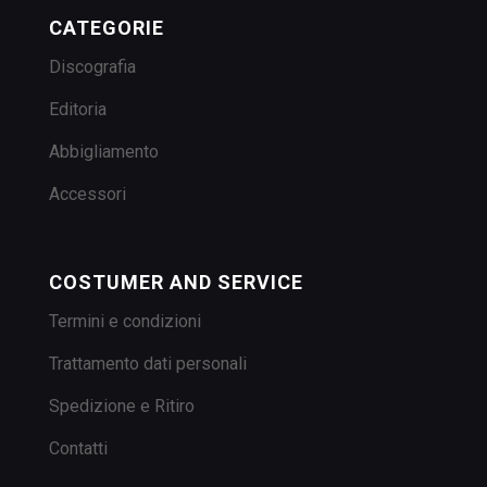
CATEGORIE
Discografia
Editoria
Abbigliamento
Accessori
COSTUMER AND SERVICE
Termini e condizioni
Trattamento dati personali
Spedizione e Ritiro
Contatti