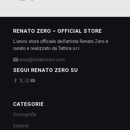
RENATO ZERO – OFFICIAL STORE
L’unico store ufficiale dell’artista Renato Zero è
curato e realizzato da Tattica s.r.l.
shop@renatozero.com
SEGUI RENATO ZERO SU
CATEGORIE
Discografia
Editoria