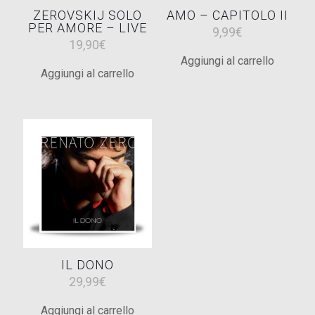
ZEROVSKIJ SOLO
AMO – CAPITOLO II
PER AMORE – LIVE
9,99
€
19,90
€
Aggiungi al carrello
Aggiungi al carrello
IL DONO
29,99
€
Aggiungi al carrello