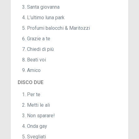
Santa giovanna
L’ultimo luna park
Profumi balocchi & Maritozzi
Grazie a te
Chiedi di più
Beati voi
Amico
DISCO DUE
Per te
Metti le ali
Non sparare!
Onda gay
Svegliati