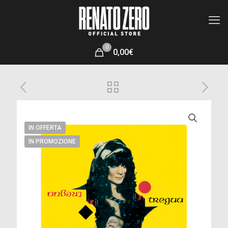
0
0,00€
IN OFFERTA
IN PROMOZIONE