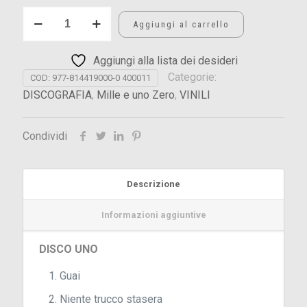
TREGUA
Aggiungi al carrello
quantità
Aggiungi alla lista dei desideri
Categorie:
COD:
977-814419000-0 400011
DISCOGRAFIA
,
Mille e uno Zero
,
VINILI
Condividi
Descrizione
Informazioni aggiuntive
DISCO UNO
Guai
Niente trucco stasera