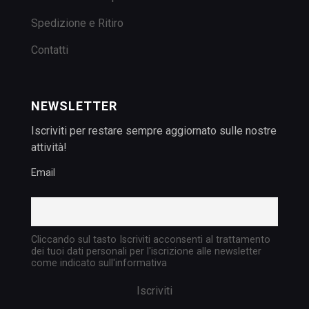
Spedizione e Ritiro
Contatti
NEWSLETTER
Iscriviti per restare sempre aggiornato sulle nostre
attività!
Email
Cliccando sul tasto Iscriviti acconsenti al trattamento
dei tuoi dati personali per l'iscrizione alle newsletter
come indicato sull'informativa