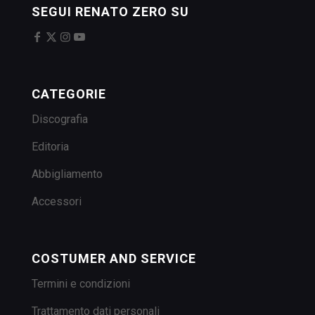
SEGUI RENATO ZERO SU
CATEGORIE
Discografia
Editoria
Abbigliamento
Accessori
COSTUMER AND SERVICE
Termini e condizioni
Trattamento dati personali