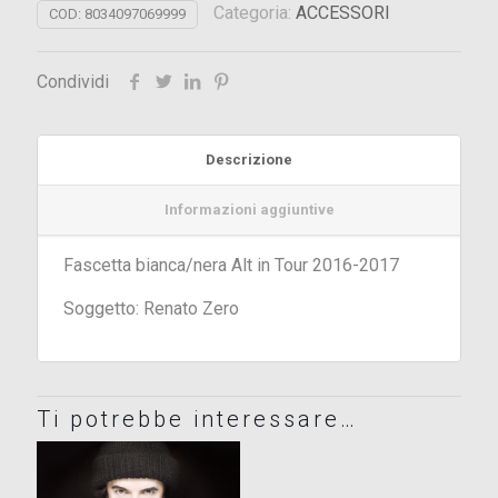
Categoria:
ACCESSORI
COD:
8034097069999
Condividi
Descrizione
Informazioni aggiuntive
Fascetta bianca/nera Alt in Tour 2016-2017
Soggetto: Renato Zero
Ti potrebbe interessare…