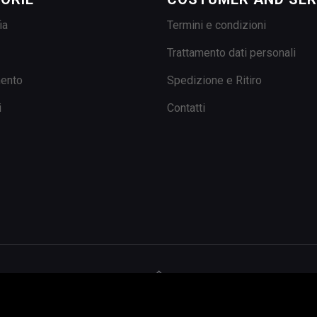
ia
Termini e condizioni
Trattamento dati personali
mento
Spedizione e Ritiro
i
Contatti