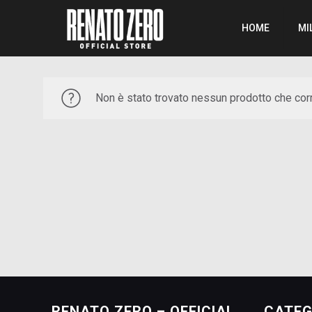
HOME
MI
Non è stato trovato nessun prodotto che corr
RENATO ZERO – OFFICIAL
CATEG