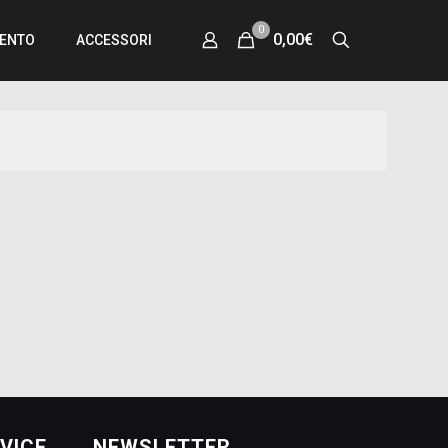
0
0,00€
MENTO
ACCESSORI
VICE
NEWSLETTER