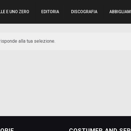
LLE E UNO ZERO
EDITORIA
DISCOGRAFIA
ABBIGLIA
isponde alla tua selezione.
ORIE
COSTUMER AND SER