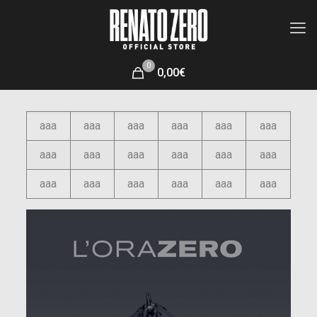
0
0,00€
aaa
aaa
aaa
aaa
aaa
aaa
aaa
aaa
aaa
aaa
aaa
aaa
aaa
aaa
aaa
aaa
aaa
aaa