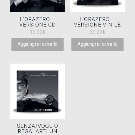
L’ORAZERO –
L’ORAZERO –
VERSIONE CD
VERSIONE VINILE
19,99
€
39,99
€
Aggiungi al carrello
Aggiungi al carrello
SENZA/VOGLIO
REGALARTI UN