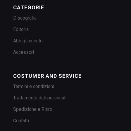
CATEGORIE
Discografia
Editoria
Abbigliamento
Accessori
COSTUMER AND SERVICE
Termini e condizioni
Trattamento dati personali
Spedizione e Ritiro
Contatti