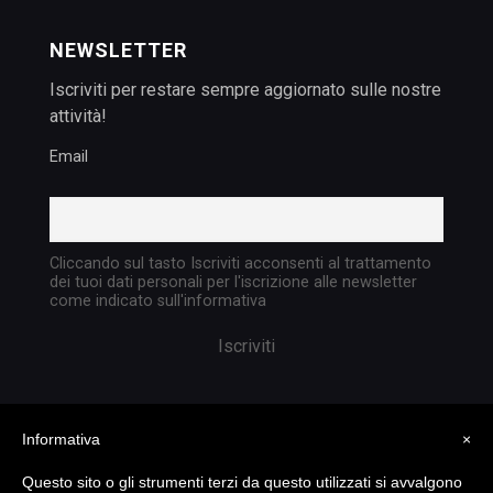
NEWSLETTER
Iscriviti per restare sempre aggiornato sulle nostre
attività!
Email
Cliccando sul tasto Iscriviti acconsenti al trattamento
dei tuoi dati personali per l'iscrizione alle newsletter
come indicato sull'informativa
Informativa
×
Questo sito o gli strumenti terzi da questo utilizzati si avvalgono