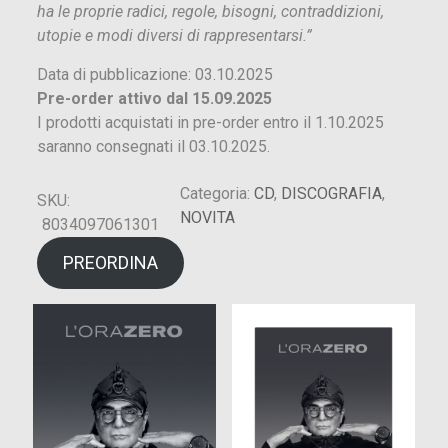
ha le proprie radici, regole, bisogni, contraddizioni,
utopie e modi diversi di rappresentarsi.”
Data di pubblicazione: 03.10.2025
Pre-order attivo dal 15.09.2025
I prodotti acquistati in pre-order entro il 1.10.2025
saranno consegnati il 03.10.2025.
Categoria:
CD
, 
DISCOGRAFIA
, 
SKU:
NOVITA
8034097061301
PREORDINA