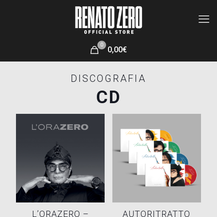
0
0,00€
DISCOGRAFIA
CD
L’ORAZERO –
AUTORITRATTO