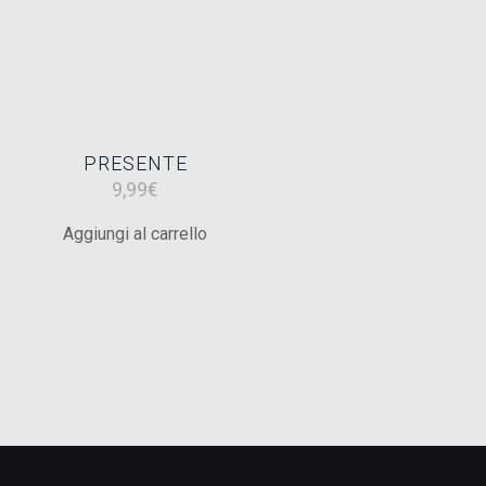
PRESENTE
9,99
€
Aggiungi al carrello