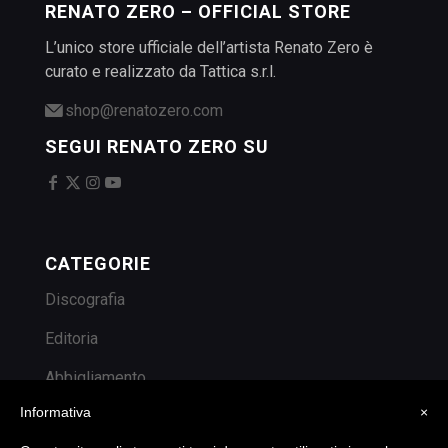
RENATO ZERO – OFFICIAL STORE
L’unico store ufficiale dell’artista Renato Zero è
curato e realizzato da Tattica s.r.l.
shop@renatozero.com
SEGUI RENATO ZERO SU
CATEGORIE
Discografia
Editoria
Abbigliamento
Informativa
×
Accessori