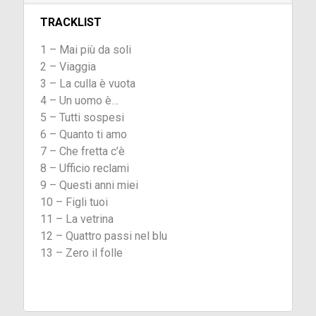
TRACKLIST
1 – Mai più da soli
2 – Viaggia
3 – La culla è vuota
4 – Un uomo è…
5 – Tutti sospesi
6 – Quanto ti amo
7 – Che fretta c’è
8 – Ufficio reclami
9 – Questi anni miei
10 – Figli tuoi
11 – La vetrina
12 – Quattro passi nel blu
13 – Zero il folle