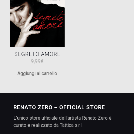
SEGRETO AMORE
9,99
€
Aggiungi al carrello
RENATO ZERO – OFFICIAL STORE
L’unico store ufficiale dell’artista Renato Zero è
curato e realizzato da Tattica s.r.l.