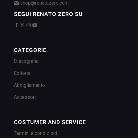
shop@renatozero.com
SEGUI RENATO ZERO SU
CATEGORIE
Discografia
Editoria
Abbigliamento
Accessori
COSTUMER AND SERVICE
Termini e condizioni