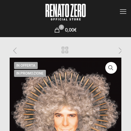
0
0,00€
IN OFFERTA
IN PROMOZIONE