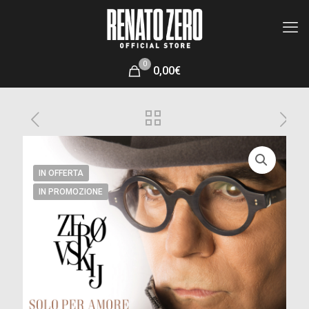
0
0,00€
IN OFFERTA
IN PROMOZIONE