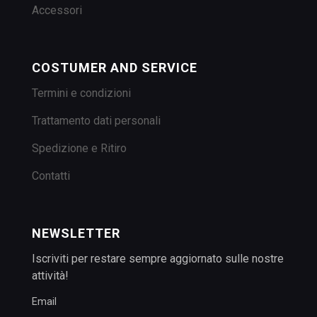
Accessori
COSTUMER AND SERVICE
Termini e condizioni
Trattamento dati personali
Spedizione e Ritiro
Contatti
NEWSLETTER
Iscriviti per restare sempre aggiornato sulle nostre
attività!
Email