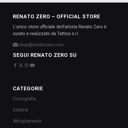
RENATO ZERO – OFFICIAL STORE
L’unico store ufficiale dell’artista Renato Zero è
curato e realizzato da Tattica s.r.l.
shop@renatozero.com
SEGUI RENATO ZERO SU
CATEGORIE
Discografia
Editoria
Abbigliamento