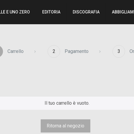
LLE E UNO ZERO
EDITORIA
DISCOGRAFIA
ABBIGLIA
Carrello
2
Pagamento
3
O
Il tuo carrello è vuoto.
Ritorna al negozio