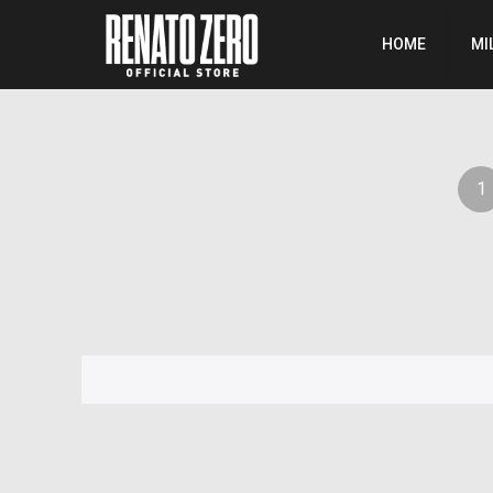
HOME
MI
1