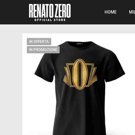
HOME
MI
IN OFFERTA
IN PROMOZIONE