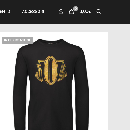
0
0,00€
MENTO
ACCESSORI
IN PROMOZIONE