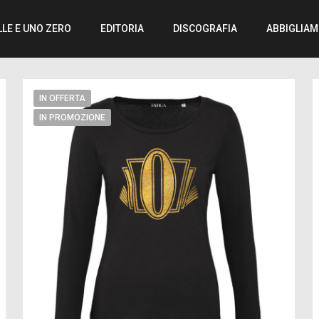
LLE E UNO ZERO
EDITORIA
DISCOGRAFIA
ABBIGLIA
IN OFFERTA
IN PROMOZIONE